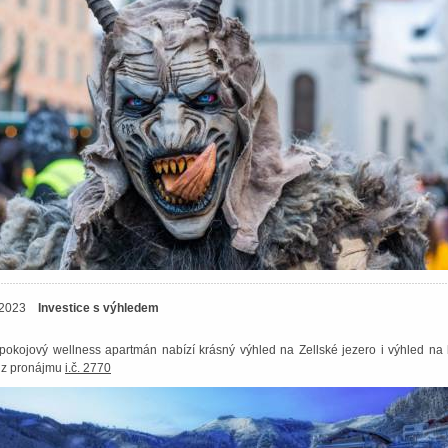
1.2023
Investice s výhledem
pokojový wellness apartmán nabízí krásný výhled na Zellské jezero i výhled na
z z pronájmu
i.č. 2770